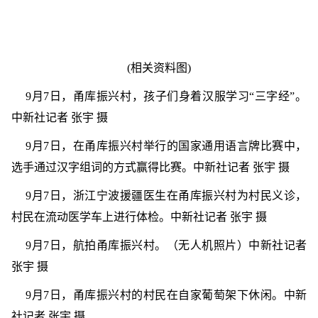
(相关资料图)
9月7日，甬库振兴村，孩子们身着汉服学习“三字经”。
中新社记者 张宇 摄
9月7日，在甬库振兴村举行的国家通用语言牌比赛中，
选手通过汉字组词的方式赢得比赛。中新社记者 张宇 摄
9月7日，浙江宁波援疆医生在甬库振兴村为村民义诊，
村民在流动医学车上进行体检。中新社记者 张宇 摄
9月7日，航拍甬库振兴村。（无人机照片）中新社记者
张宇 摄
9月7日，甬库振兴村的村民在自家葡萄架下休闲。中新
社记者 张宇 摄