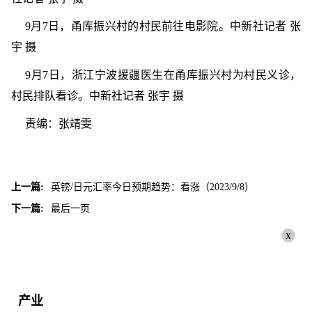
9月7日，甬库振兴村的村民前往电影院。中新社记者 张
宇 摄
9月7日，浙江宁波援疆医生在甬库振兴村为村民义诊，
村民排队看诊。中新社记者 张宇 摄
责编：张靖雯
上一篇:
英镑/日元汇率今日预期趋势：看涨（2023/9/8）
下一篇:
最后一页
x
产业