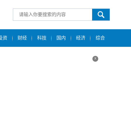
投资
财经
科技
国内
经济
综合
x