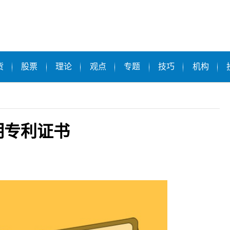
货
股票
理论
观点
专题
技巧
机构
明专利证书