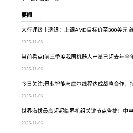
要闻
大行评级丨瑞银：上调AMD目标价至300美元 维
2025-11-06
当前看点!前三季度我国机器人产量已超去年全
2025-11-06
今日关注:景业智能与摩尔线程达成战略合作，持续
2025-11-06
2025-11-06