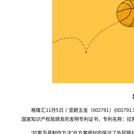
格隆汇11月5日丨坚朗五金（002791）(002
国家知识产权局颁发的发明专利证书，专利名称：拉索及其制
“拉索及其制作方法”此方案很好的保证了外层