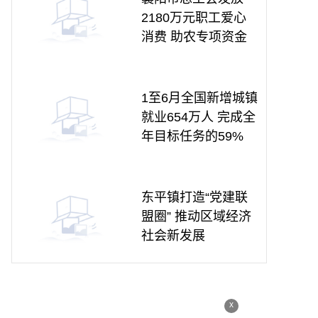
2180万元职工爱心
消费 助农专项资金
1至6月全国新增城镇
就业654万人 完成全
年目标任务的59%
东平镇打造“党建联
盟圈” 推动区域经济
社会新发展
x