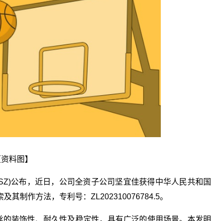
【资料图】
791.SZ)公布，近日，公司全资子公司坚宜佳获得中华人民共和国
作方法，专利号：ZL202310076784.5。
钢丝的装饰性、耐久性及稳定性，具有广泛的使用场景。本发明