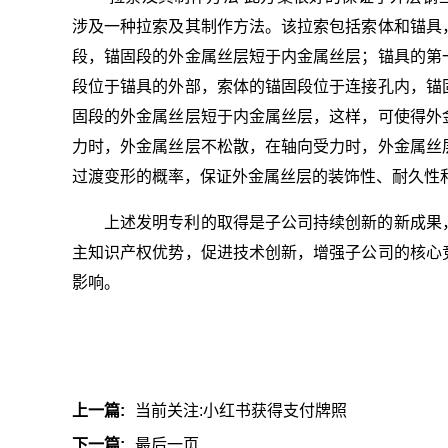
涉及一种拉索及其制作方法。该拉索包括索体和锚具
段，锚固段的外金属丝层短于内金属丝层；锚具的第
段位于锚具的外部，索体的锚固段位于连接孔内，锚
固段的外金属丝层短于内金属丝层，这样，可使得外
力时，外金属丝层不松散，在轴向受力时，外金属丝
过渡变形的概率，保证外金属丝层的装饰性、耐久性
上述发明专利的取得是子公司持续创新的新成果
主知识产权优势，促进技术创新，增强子公司的核心
影响。
关键词：
财
上一篇:
当前关注:小红书获得支付牌照
下一篇:
最后一页