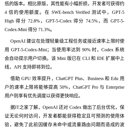
低的版本。相比原版，其性能有小幅折损，开发者可获得约
4 倍的使用额度。在 SWE-bench Verified 测试中，GPT-5
High 得分 72.8%，GPT-5-Codex 得分 74.5%，而 GPT-5-
Codex-Mini 得分 71.3%。
OpenAI 建议在处理轻量级工程任务或接近速率上限时使
用 GPT-5-Codex-Mini；当使用率达到 90% 时，Codex 系统
会自动提示用户切换。该 Mini 版已在 CLI 和 IDE 扩展中上
线，API 支持即将到位。
借助 GPU 效率提升，ChatGPT Plus、Business 和 Edu 用
户的速率上限将能够提高 50%，ChatGPT Pro 与 Enterprise
用户则享有优先调度以获得更快响应。
据IT之家了解，OpenAI 还对 Codex 做出了后台优化，保
证无论何时访问，开发者都能获得稳定且可预测的使用体
验，避免了此前因缓存未命中或流量路由问题而造成的波