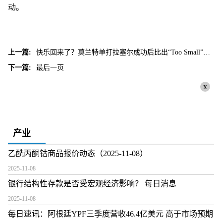
动。
上一篇:
快乐回来了？莫兰特单打拉塞尔成功后比出“Too Small”手势
下一篇:
最后一页
x
产业
乙酰丙酮钴商品报价动态（2025-11-08）
2025-11-08
银行结构性存款是否受宏观经济影响？ 每日消息
2025-11-08
每日速讯：阿根廷YPF三季度营收46.4亿美元 高于市场预期