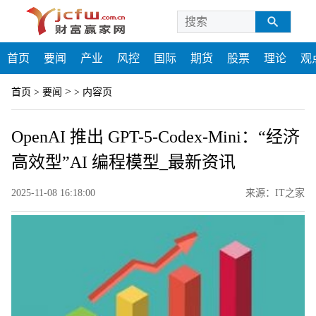
首页
要闻
产业
风控
国际
期货
股票
理论
观
>
首页
>
要闻
>
内容页
OpenAI 推出 GPT-5-Codex-Mini：“经济
高效型”AI 编程模型_最新资讯
2025-11-08 16:18:00
来源：IT之家